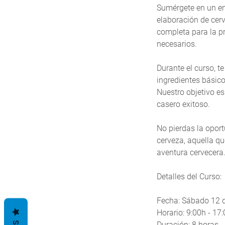
Sumérgete en un em
elaboración de cer
completa para la p
necesarios.
Durante el curso, 
ingredientes básico
Nuestro objetivo es
casero exitoso.
No pierdas la opor
cerveza, aquella qu
aventura cervecera
Detalles del Curso:
Fecha: Sábado 12 
Horario: 9:00h - 17
Duración: 8 horas