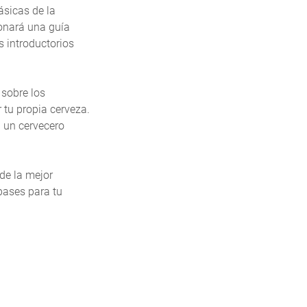
ásicas de la
ionará una guía
 introductorios
sobre los
 tu propia cerveza.
n un cervecero
de la mejor
 bases para tu