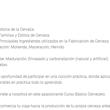
storia de la Cerveza.
Familias y Estilos de Cerveza.
Principales Ingredientes utilizados en la Fabricación de Cerveza.
ación: Molienda, Maceración, Hervido.
se: Maduración, Envasado y carbonatación (natural y artificial).
etas.
oportunidad de participar en una cocción práctica, donde aplic
ndrás en práctica todo lo aprendido.
nete a nosotros en este apasionante Curso Básico Cervecero.
 comienza tu viaje hacia la producción de tu propia cerveza arte