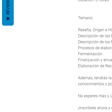
REVIEWS
Temario:
Reseña, Origen e Hi
Descripción de las 
Descripción de los 
Procesos de elabor
Fermentación.
Finalización y enva
Elaboración de Rec
Además, tendrás la 
conocimientos y po
No esperes más y ú
¡Inscríbete ahora y