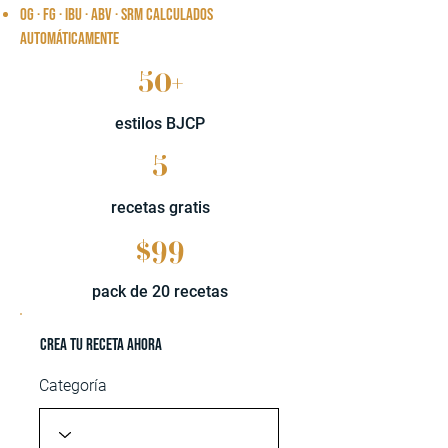
OG · FG · IBU · ABV · SRM calculados
automáticamente
50+
estilos BJCP
5
recetas gratis
$99
pack de 20 recetas
Crea tu receta ahora
Categoría