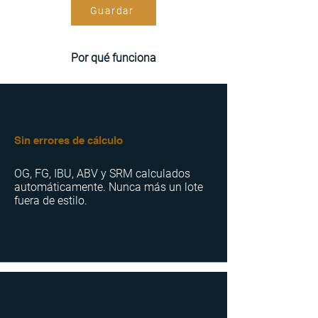
Guardar
Por qué funciona
Sin errores de cálculo
OG, FG, IBU, ABV y SRM calculados
automáticamente. Nunca más un lote
fuera de estilo.