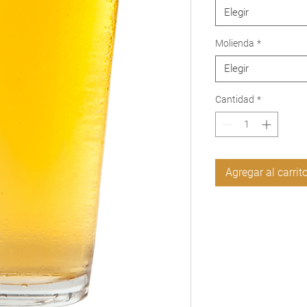
Elegir
Molienda
*
Elegir
Cantidad
*
Agregar al carrit