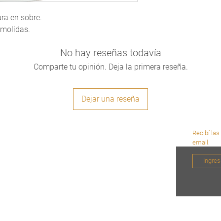
ura en sobre.
 molidas.
No hay reseñas todavía
Comparte tu opinión. Deja la primera reseña.
Dejar una reseña
Recibí las
email.