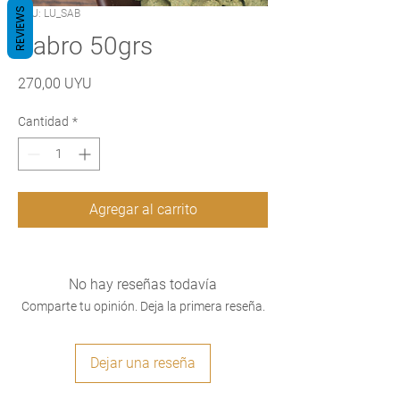
REVIEWS
SKU: LU_SAB
Sabro 50grs
Precio
270,00 UYU
Cantidad
*
Agregar al carrito
No hay reseñas todavía
Comparte tu opinión. Deja la primera reseña.
Dejar una reseña