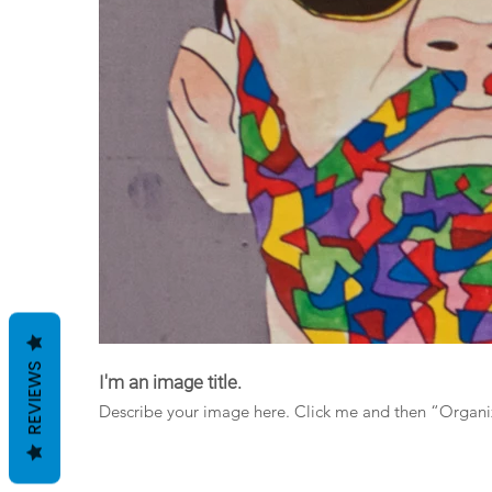
REVIEWS
I'm an image title.
Describe your image here. Click me an