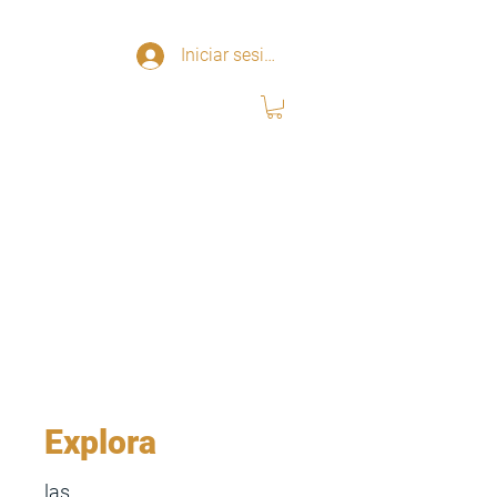
Iniciar sesión
Explora
las