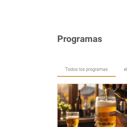
Programas
Todos los programas
e