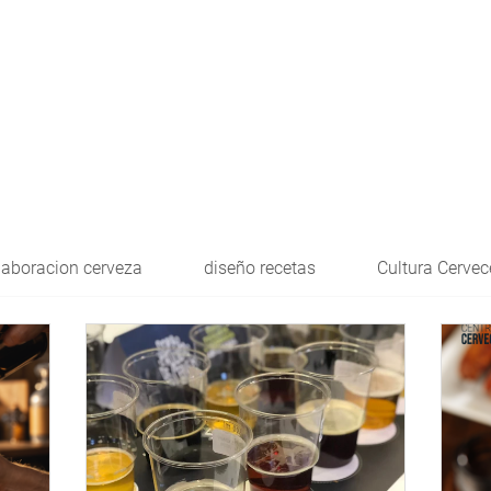
laboracion cerveza
diseño recetas
Cultura Cervec