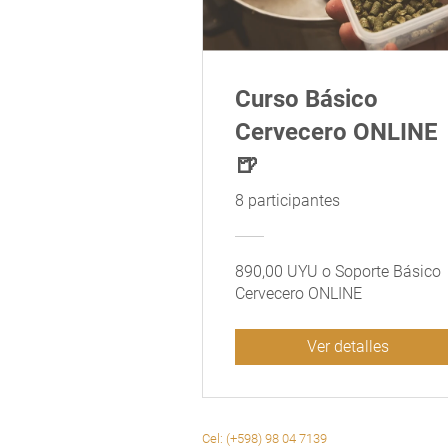
Curso Básico
Cervecero ONLINE
🍺
8 participantes
890,00 UYU o Soporte Básico
Cervecero ONLINE
Ver detalles
Cel: (+598) 98 04 7139