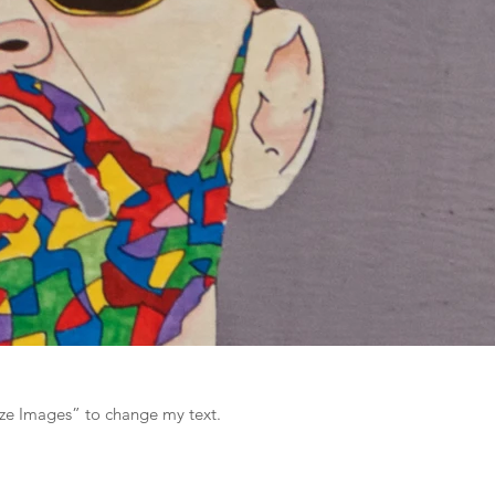
d then “Organize Images” to change my text.