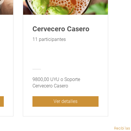
Cervecero Casero
11 participantes
9800,00 UYU o Soporte
Cervecero Casero
Ver detalles
Recibí las