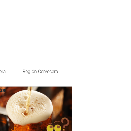
era
Región Cervecera
Entrenamiento Sensorial